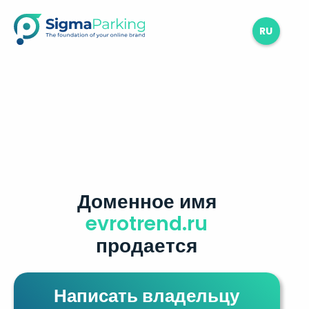
RU
Доменное имя
evrotrend.ru
продается
Написать владельцу